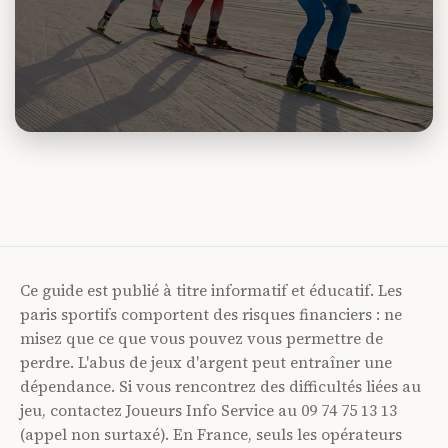
Ce guide est publié à titre informatif et éducatif. Les
paris sportifs comportent des risques financiers : ne
misez que ce que vous pouvez vous permettre de
perdre. L'abus de jeux d'argent peut entraîner une
dépendance. Si vous rencontrez des difficultés liées au
jeu, contactez Joueurs Info Service au 09 74 75 13 13
(appel non surtaxé). En France, seuls les opérateurs