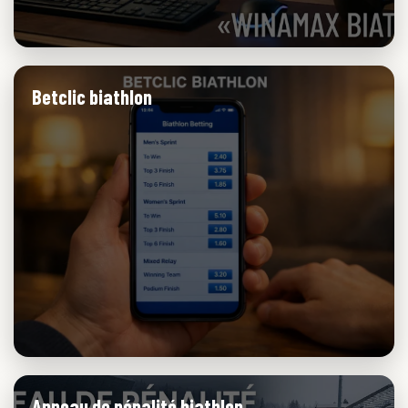
Betclic biathlon
Anneau de pénalité biathlon