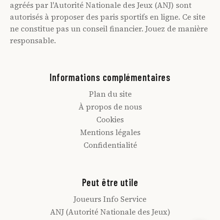
agréés par l'Autorité Nationale des Jeux (ANJ) sont
autorisés à proposer des paris sportifs en ligne. Ce site
ne constitue pas un conseil financier. Jouez de manière
responsable.
Informations complémentaires
Plan du site
À propos de nous
Сookies
Mentions légales
Сonfidentialité
Peut être utile
Joueurs Info Service
ANJ (Autorité Nationale des Jeux)