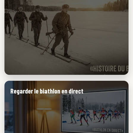
Regarder le biathlon en direct