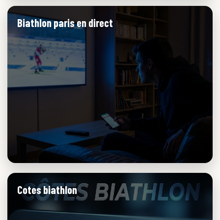
Biathlon paris en direct
Cotes biathlon