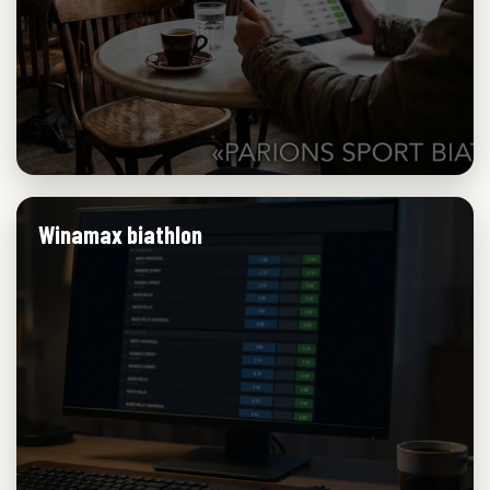
Winamax biathlon