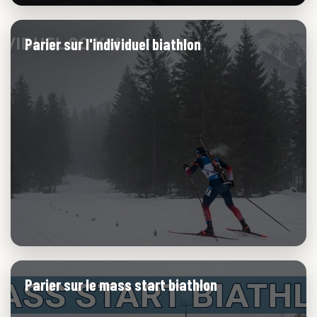
Parier sur l'individuel biathlon
Parier sur le mass start biathlon