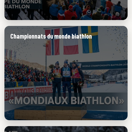
Championnats du monde biathlon