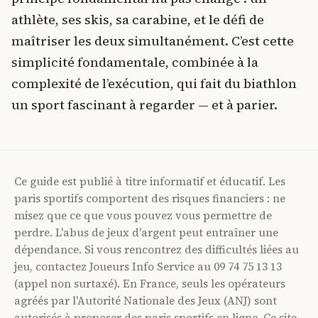
athlète, ses skis, sa carabine, et le défi de
maîtriser les deux simultanément. C’est cette
simplicité fondamentale, combinée à la
complexité de l’exécution, qui fait du biathlon
un sport fascinant à regarder — et à parier.
Ce guide est publié à titre informatif et éducatif. Les
paris sportifs comportent des risques financiers : ne
misez que ce que vous pouvez vous permettre de
perdre. L'abus de jeux d'argent peut entraîner une
dépendance. Si vous rencontrez des difficultés liées au
jeu, contactez Joueurs Info Service au 09 74 75 13 13
(appel non surtaxé). En France, seuls les opérateurs
agréés par l'Autorité Nationale des Jeux (ANJ) sont
autorisés à proposer des paris sportifs en ligne. Ce site